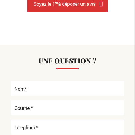
er
Soyez le 1
à déposer un avis
UNE QUESTION ?